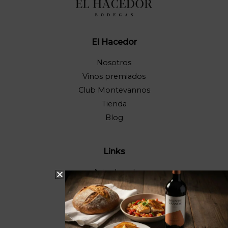
El Hacedor
Nosotros
Vinos premiados
Club Montevannos
Tienda
Blog
Links
Aviso Legal
Condiciones de la tienda
Política de cookies
Política de privacidad
Devolución de productos