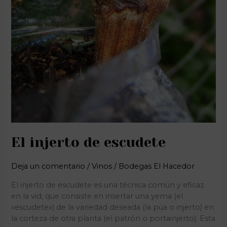
El injerto de escudete
Deja un comentario
/
Vinos
/
Bodegas El Hacedor
El injerto de escudete es una técnica común y eficaz
en la vid, que consiste en insertar una yema (el
«escudete») de la variedad deseada (la púa o injerto) en
la corteza de otra planta (el patrón o portainjerto). Esta