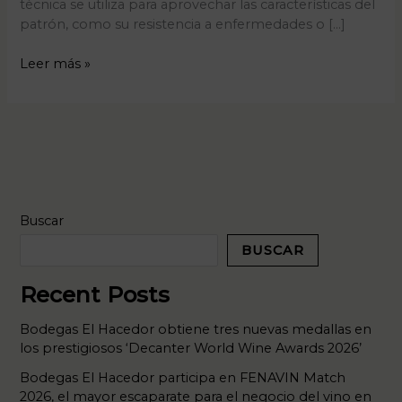
técnica se utiliza para aprovechar las características del
patrón, como su resistencia a enfermedades o […]
Leer más »
Buscar
BUSCAR
Recent Posts
Bodegas El Hacedor obtiene tres nuevas medallas en
los prestigiosos ‘Decanter World Wine Awards 2026’
Bodegas El Hacedor participa en FENAVIN Match
2026, el mayor escaparate para el negocio del vino en